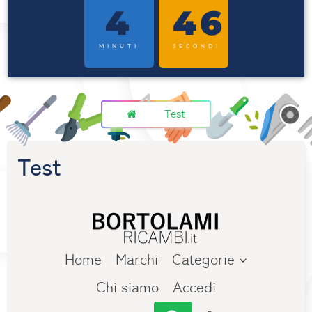
4
46
MINUTI
SECONDI
Test
Test
Home
Marchi
Categorie
Chi siamo
Accedi