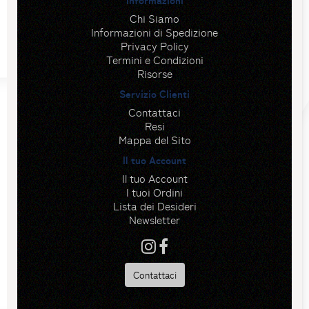
Informazioni
Chi Siamo
Informazioni di Spedizione
Privacy Policy
Termini e Condizioni
Risorse
Servizio Clienti
Contattaci
Resi
Mappa del Sito
Il tuo Account
Il tuo Account
I tuoi Ordini
Lista dei Desideri
Newsletter
Contattaci
Risorse