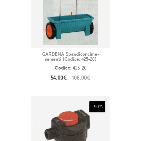
GARDENA Spandiconcime-
sementi (Codice: 425-20)
Codice:
425-20
54.00€
108.00€
-50%