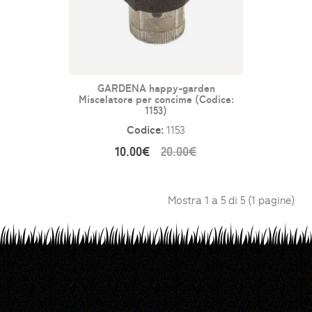
GARDENA happy-garden
Miscelatore per concime (Codice:
1153)
Codice:
1153
10.00€
20.00€
Mostra 1 a 5 di 5 (1 pagine)