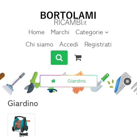
Home
Marchi
Categorie
Chi siamo
Accedi
Registrati
Giardino
Giardino