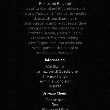
Bortolami Ricambi
La ditta Bortolami Ricambi s.n.c. è
nata a Padova nel 1967 per la vendita
di articoli giardinaggio, e
distribuisce ricambi e accessori delle
principali marche come Briggs &
Stratton, Alpina, Robin/Subaru,
OleoMac/Efco, Stihl/Viking,
Alko/Sigma, etc., ma anche una
vasta gamma di ricambi di
produzione americana.
Informazioni
Chi Siamo
Informazioni di Spedizione
Privacy Policy
Termini e Condizioni
Risorse
Servizio Clienti
Contattaci
Resi
Mappa del Sito