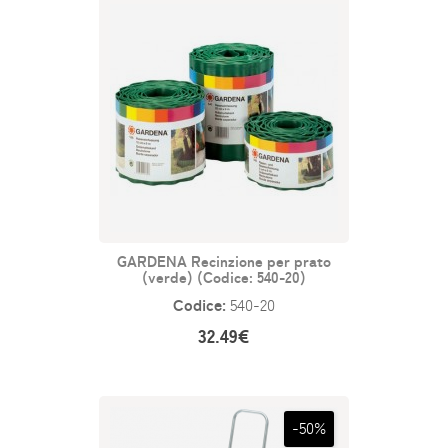
GARDENA Recinzione per prato
(verde) (Codice: 540-20)
Codice:
540-20
32.49€
-50%