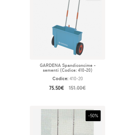
GARDENA Spandiconcime -
sementi (Codice: 410-20)
Codice:
410-20
75.50€
151.00€
-50%