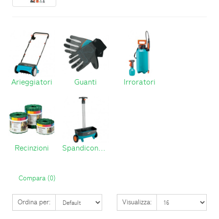
Arieggiatori
Guanti
Irroratori
Recinzioni
Spandiconcime
Compara (0)
Ordina per:
Visualizza: