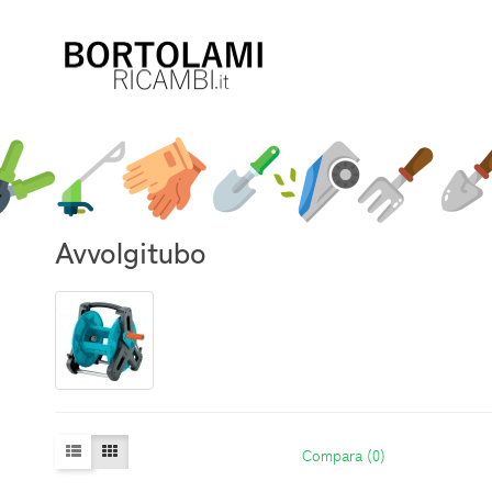
Avvolgitubo
Compara (0)