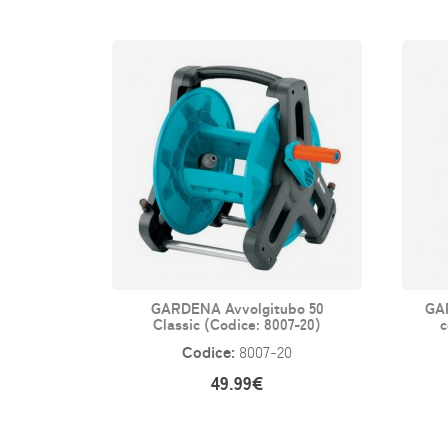
GARDENA Avvolgitubo 50
GA
Classic (Codice: 8007-20)
c
Codice:
8007-20
49.99€