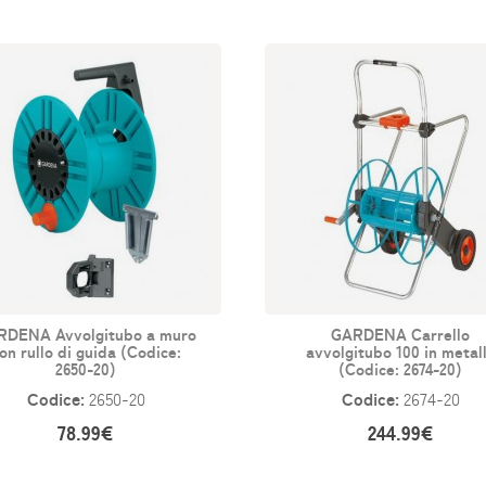
RDENA Avvolgitubo a muro
GARDENA Carrello
on rullo di guida (Codice:
avvolgitubo 100 in metal
2650-20)
(Codice: 2674-20)
Codice:
Codice:
2650-20
2674-20
78.99€
244.99€