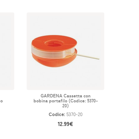
GARDENA Cassetta con
lo
bobina portafilo (Codice: 5370-
20)
Codice:
5370-20
12.99€