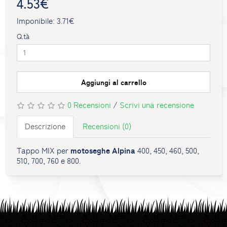
4.53€
Imponibile: 3.71€
Q.tà
Aggiungi al carrello
0 Recensioni
/
Scrivi una recensione
Descrizione
Recensioni (0)
motoseghe Alpina
Tappo MIX per
400, 450, 460, 500,
510, 700, 760 e 800.