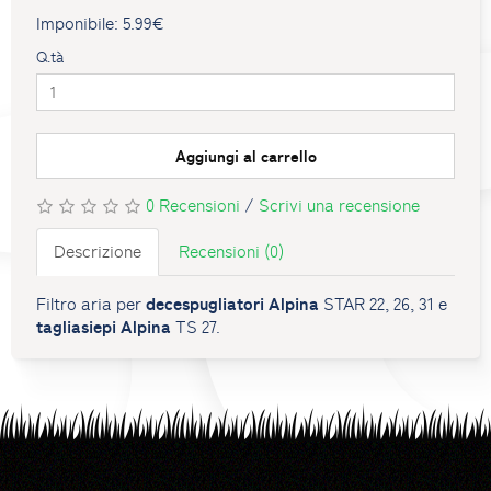
Imponibile: 5.99€
Q.tà
Aggiungi al carrello
0 Recensioni
/
Scrivi una recensione
Descrizione
Recensioni (0)
decespugliatori Alpina
Filtro aria per
STAR 22, 26, 31 e
tagliasiepi Alpina
TS 27.