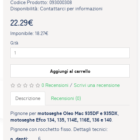
Codice Prodotto: 093000308
Disponibilità: Contattarci per informazioni
22.29€
Imponibile: 18.27€
Q.tà
Aggiungi al carrello
0 Recensioni
/
Scrivi una recensione
Descrizione
Recensioni (0)
motoseghe Oleo Mac 935DF e 935DX
Pignone per
,
motoseghe Efco 134, 135, 114E, 116E, 136 e 140
.
Pignone con rocchetto fisso. Dettagli tecnici:
n. denti:
6