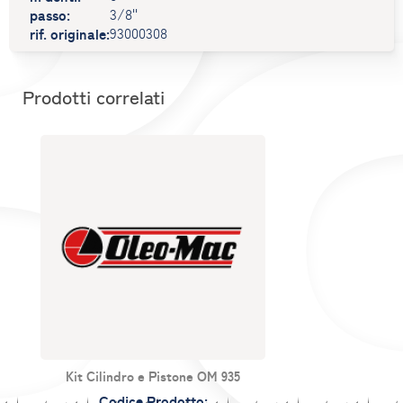
passo:
3/8''
rif. originale:
93000308
Prodotti correlati
Kit Cilindro e Pistone OM 935
Codice Prodotto: