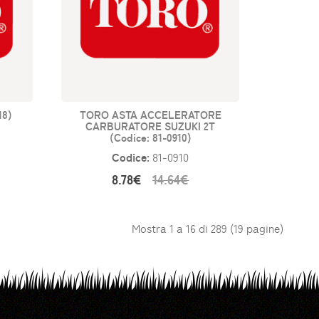
18)
TORO ASTA ACCELERATORE
CARBURATORE SUZUKI 2T
(Codice: 81-0910)
Codice:
81-0910
8.78€
14.64€
Mostra 1 a 16 di 289 (19 pagine)