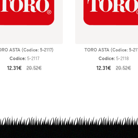
RO ASTA (Codice: 5-2117)
TORO ASTA (Codice: 5-21
Codice:
Codice:
5-2117
5-2118
12.31€
20.52€
12.31€
20.52€