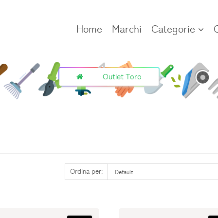
Home
Marchi
Categorie
Outlet Toro
Ordina per: