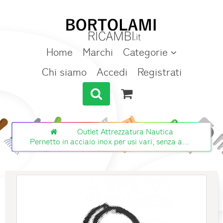
Home
Marchi
Categorie
Chi siamo
Accedi
Registrati
Outlet Attrezzatura Nautica
Pernetto in acciaio inox per usi vari, senza anellino, diametro 5 mm, lunghezza 10-15 mm