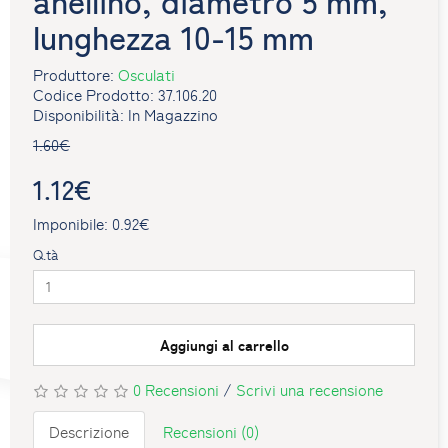
anellino, diametro 5 mm,
lunghezza 10-15 mm
Produttore:
Osculati
Codice Prodotto: 37.106.20
Disponibilità: In Magazzino
1.60€
1.12€
Imponibile: 0.92€
Q.tà
Aggiungi al carrello
0 Recensioni
/
Scrivi una recensione
Descrizione
Recensioni (0)