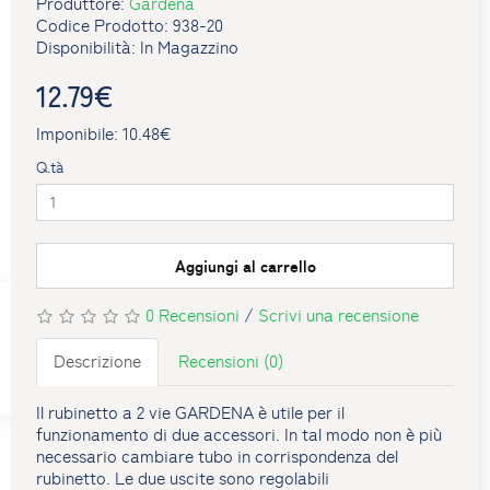
Produttore:
Gardena
Codice Prodotto: 938-20
Disponibilità: In Magazzino
12.79€
Imponibile: 10.48€
Q.tà
Aggiungi al carrello
0 Recensioni
/
Scrivi una recensione
Descrizione
Recensioni (0)
Il rubinetto a 2 vie GARDENA è utile per il
funzionamento di due accessori. In tal modo non è più
necessario cambiare tubo in corrispondenza del
rubinetto. Le due uscite sono regolabili