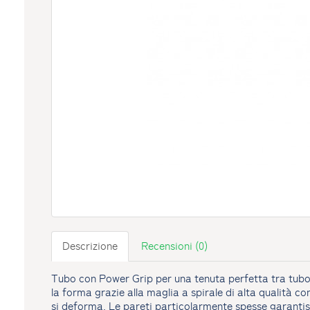
Descrizione
Recensioni (0)
Tubo con Power Grip per una tenuta perfetta tra tubo
la forma grazie alla maglia a spirale di alta qualità con
si deforma. Le pareti particolarmente spesse garanti