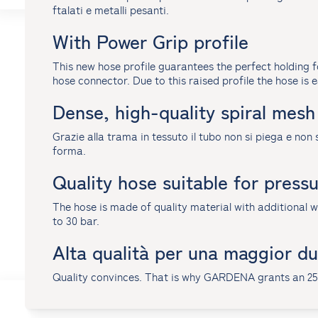
ftalati e metalli pesanti.
With Power Grip profile
This new hose profile guarantees the perfect holding
hose connector. Due to this raised profile the hose is ea
Dense, high-quality spiral mesh 
Grazie alla trama in tessuto il tubo non si piega e non 
forma.
Quality hose suitable for press
The hose is made of quality material with additional wa
to 30 bar.
Alta qualità per una maggior du
Quality convinces. That is why GARDENA grants an 25