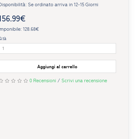
Disponibilità: Se ordinato arriva in 12-15 Giorni
156.99€
Imponibile: 128.68€
Q.tà
Aggiungi al carrello
0 Recensioni
/
Scrivi una recensione