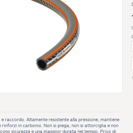
 e raccordo. Altamente resistente alla pressione, mantiene
 rinforzi in carbonio. Non si piega, non si attorciglia e non
scono sicurezza e una maggior durata nel tempo. Privo di