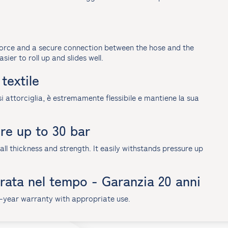
 force and a secure connection between the hose and the
sier to roll up and slides well.
textile
si attorciglia, è estremamente flessibile e mantiene la sua
ure up to 30 bar
ll thickness and strength. It easily withstands pressure up
rata nel tempo - Garanzia 20 anni
-year warranty with appropriate use.