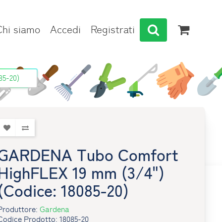
Chi siamo
Accedi
Registrati
85-20)
GARDENA Tubo Comfort
HighFLEX 19 mm (3/4")
(Codice: 18085-20)
Produttore:
Gardena
Codice Prodotto: 18085-20