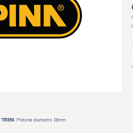
e TR350
. Pistone diametro 38mm