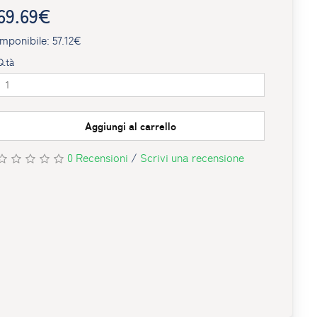
69.69€
Imponibile: 57.12€
Q.tà
Aggiungi al carrello
0 Recensioni
/
Scrivi una recensione