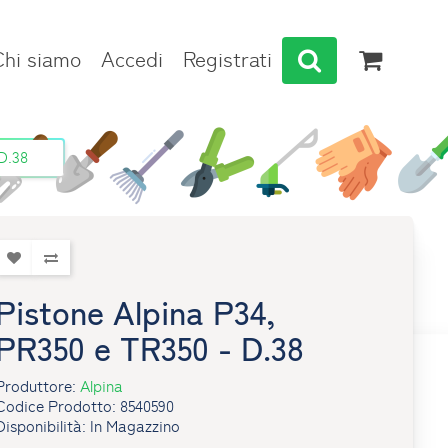
Chi siamo
Accedi
Registrati
D.38
Pistone Alpina P34,
PR350 e TR350 - D.38
Produttore:
Alpina
Codice Prodotto: 8540590
Disponibilità: In Magazzino