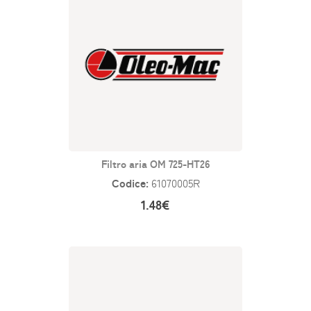
Filtro aria OM 725-HT26
Codice:
61070005R
1.48€