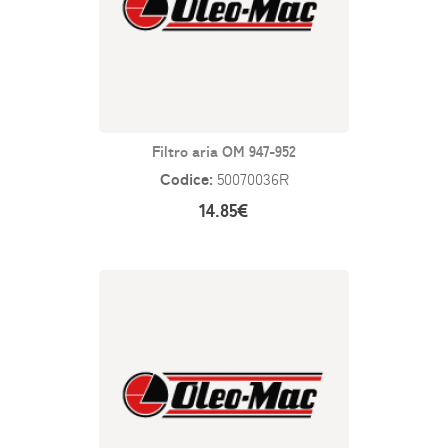
Filtro aria OM 947-952
Codice:
50070036R
14.85€