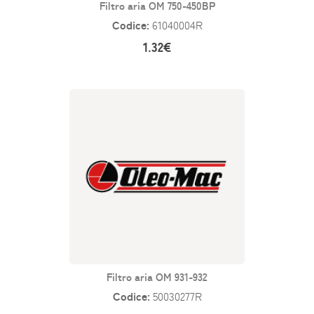
Filtro aria OM 750-450BP
Codice:
61040004R
1.32€
Filtro aria OM 931-932
Codice:
50030277R