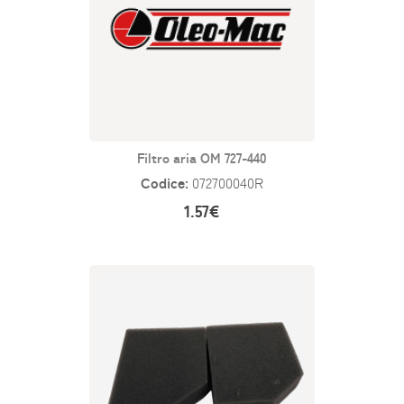
Filtro aria OM 727-440
Codice:
072700040R
1.57€