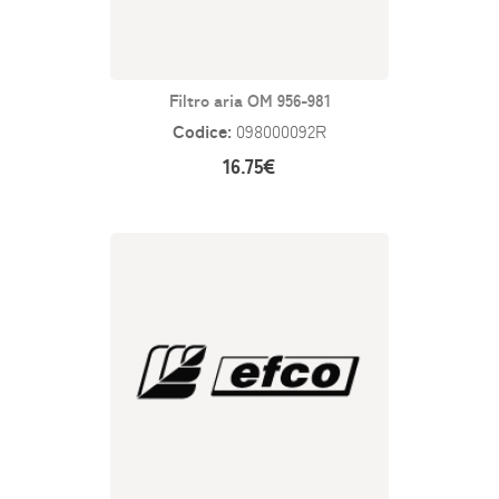
Filtro aria OM 956-981
Codice:
098000092R
16.75€