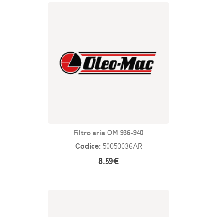
Filtro aria OM 936-940
Codice:
50050036AR
8.59€