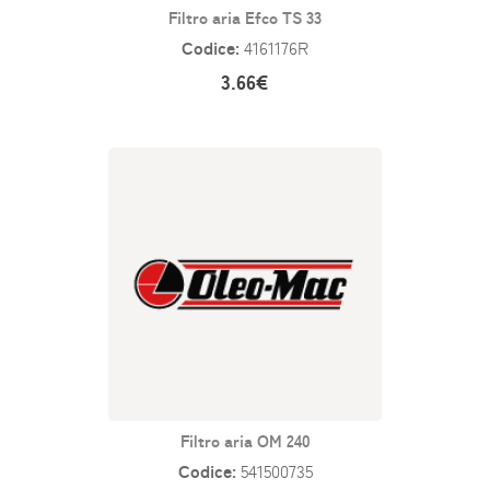
Filtro aria Efco TS 33
Codice:
4161176R
3.66€
Filtro aria OM 240
Codice:
541500735