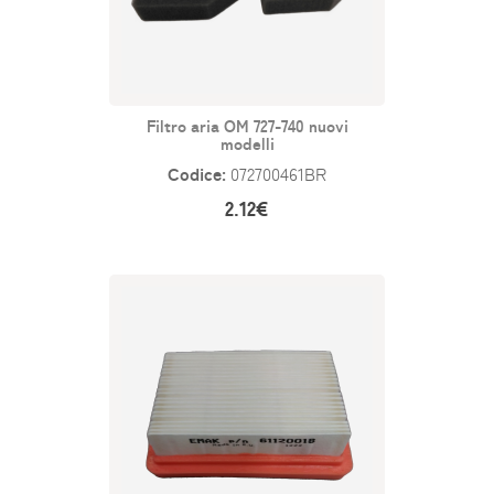
Filtro aria OM 727-740 nuovi
modelli
Codice:
072700461BR
2.12€