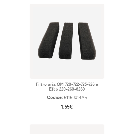
Filtro aria OM 720-722-725-726 e
Efco 220-260-8260
Codice:
61160014AR
1.55€