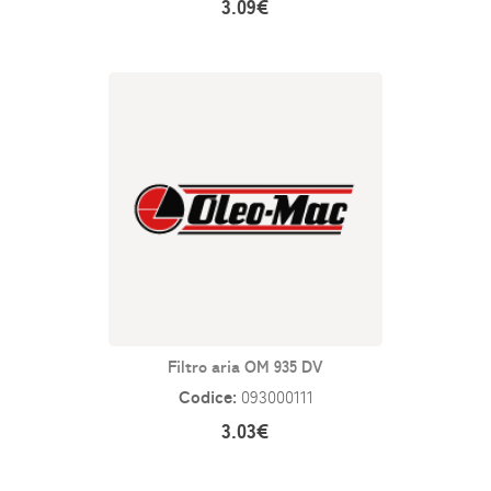
3.09€
Filtro aria OM 935 DV
Codice:
093000111
3.03€