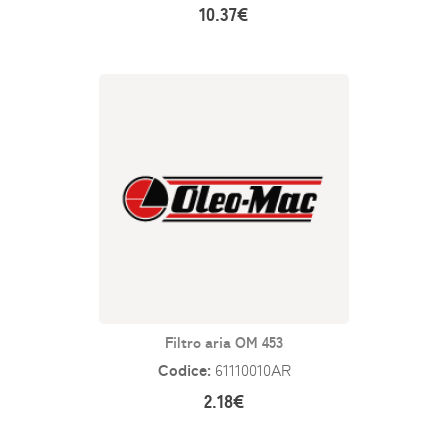
10.37€
Filtro aria OM 453
Codice:
61110010AR
2.18€