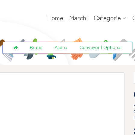
Home
Marchi
Categorie
Brand
Alpina
Conveyor | Optional