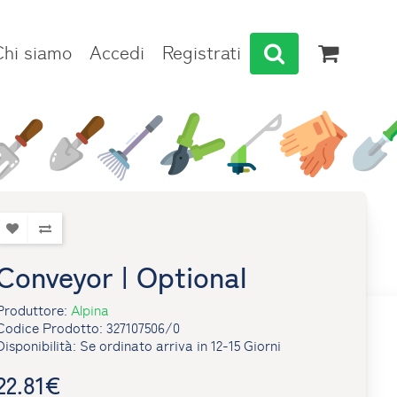
Chi siamo
Accedi
Registrati
Conveyor | Optional
Produttore:
Alpina
Codice Prodotto: 327107506/0
Disponibilità: Se ordinato arriva in 12-15 Giorni
22.81€