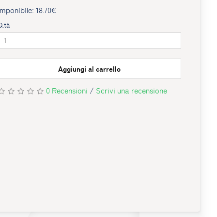
Imponibile: 18.70€
Q.tà
Aggiungi al carrello
0 Recensioni
/
Scrivi una recensione